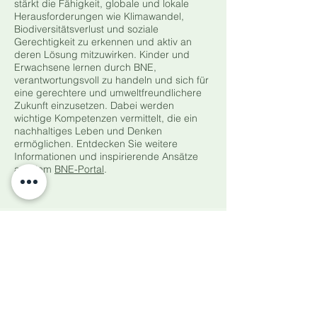
stärkt die Fähigkeit, globale und lokale
Herausforderungen wie Klimawandel,
Biodiversitätsverlust und soziale
Gerechtigkeit zu erkennen und aktiv an
deren Lösung mitzuwirken. Kinder und
Erwachsene lernen durch BNE,
verantwortungsvoll zu handeln und sich für
eine gerechtere und umweltfreundlichere
Zukunft einzusetzen. Dabei werden
wichtige Kompetenzen vermittelt, die ein
nachhaltiges Leben und Denken
ermöglichen. Entdecken Sie weitere
Informationen und inspirierende Ansätze
auf dem
BNE-Portal
.
Hast du Fragen?
Interessiert an meinen Waldpädagogik-
Angeboten?