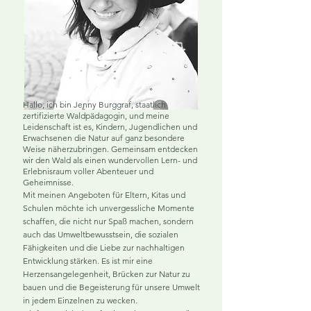
Hallo, ich bin Jenny Burggraf, staatlich
zertifizierte Waldpädagogin, und meine
Leidenschaft ist es, Kindern, Jugendlichen und
Erwachsenen die Natur auf ganz besondere
Weise näherzubringen. Gemeinsam entdecken
wir den Wald als einen wundervollen Lern- und
Erlebnisraum voller Abenteuer und
Geheimnisse.
Mit meinen Angeboten für Eltern, Kitas und
Schulen möchte ich unvergessliche Momente
schaffen, die nicht nur Spaß machen, sondern
auch das Umweltbewusstsein, die sozialen
Fähigkeiten und die Liebe zur nachhaltigen
Entwicklung stärken. Es ist mir eine
Herzensangelegenheit, Brücken zur Natur zu
bauen und die Begeisterung für unsere Umwelt
in jedem Einzelnen zu wecken.