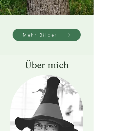
Mehr Bilder
Über mich